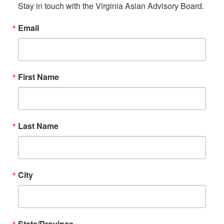
Stay in touch with the Virginia Asian Advisory Board.
Email
First Name
Last Name
City
State/Province