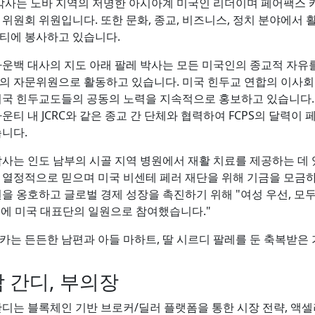
le 박사는 노바 지역의 저명한 아시아계 미국인 리더이며 페어팩
위원회 위원입니다. 또한 문화, 종교, 비즈니스, 정치 분야에서 활
티에 봉사하고 있습니다.
라운백 대사의 지도 아래 팔레 박사는 모든 미국인의 종교적 자
의 자문위원으로 활동하고 있습니다. 미국 힌두교 연합의 이사
미국 힌두교도들의 공동의 노력을 지속적으로 홍보하고 있습니다. 
카운티 내 JCRC와 같은 종교 간 단체와 협력하여 FCPS의 달력
습니다.
박사는 인도 남부의 시골 지역 병원에서 재활 치료를 제공하는 데 
 열정적으로 믿으며 미국 비센테 페러 재단을 위해 기금을 모금하
원을 옹호하고 글로벌 경제 성장을 촉진하기 위해 "여성 우선, 모
18)에 미국 대표단의 일원으로 참여했습니다."
카는 든든한 남편과 아들 마하트, 딸 시르디 팔레를 둔 축복받은
 간디, 부의장
간디는 블록체인 기반 브로커/딜러 플랫폼을 통한 시장 전략, 액셀러