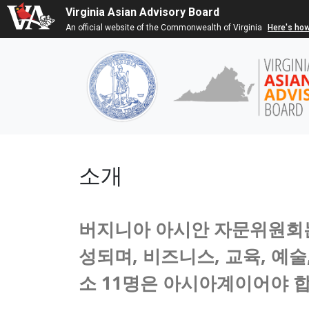
Virginia Asian Advisory Board
An official website of the Commonwealth of Virginia
Here's ho
소개
버지니아 아시안 자문위원회는
성되며, 비즈니스, 교육, 예술
소 11명은 아시아계이어야 합