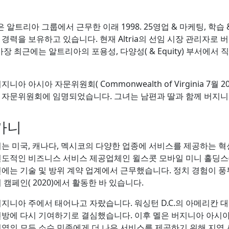
은 알트리아 그룹에서 근무한 이래 1998. 25영업 & 마케팅, 학습
경력을 보유하고 있습니다. 현재 Altria의 선임 시장 관리자로
가장 최근에는 알트리아의 포용성, 다양성( & Equity) 부서에
지니아 아시아 자문위원회( Commonwealth of Virginia 7월
 자문위원회에 임명되었습니다. 그녀는 남편과 딸과 함께 버지니
가니
니는 미국, 캐나다, 멕시코의 다양한 업종에 서비스를 제공하는 
선도적인 비즈니스 서비스 제공업체인 윌스콧 모바일 미니 홀딩스(
전에는 기술 및 방위 계약 업계에서 근무했습니다. 정치 경험이 
 캠페인( 2020)에서 활동한 바 있습니다.
버지니아 주에서 태어나고 자랐습니다. 워싱턴 D.C.의 아메리칸 
연방에 다시 기여하기로 결심했습니다. 이후 멜은 버지니아 아시
전역의 모든 소수 민족에게 더 나은 서비스를 제공하기 위해 지역