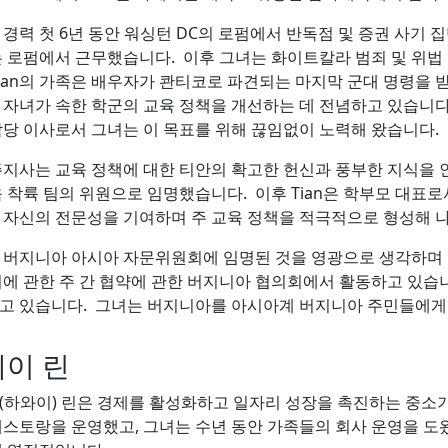
은 경력 첫 6년 동안 워싱턴 DC의 로펌에서 반독점 및 증권 사
는 로펌에서 근무했습니다. 이후 그녀는 화이트칼라 범죄 및 위법 
Tian의 가족은 배우자가 콴티코로 파견되는 마지막 군대 명령을 
n은 자녀가 속한 학군의 교육 정책을 개선하는 데 전념하고 있습니
담당 이사로서 그녀는 이 목표를 위해 끊임없이 노력해 왔습니다.
주지사는 교육 정책에 대한 티안의 확고한 헌신과 풍부한 지식을
육 착륙 팀의 위원으로 임명했습니다. 이후 Tian은 학부모 대표
 자신의 전문성을 기여하며 주 교육 정책을 적극적으로 형성해 
n은 버지니아 아시아 자문위원회에 임명된 것을 영광으로 생각하며 
회에 관한 주 간 협약에 관한 버지니아 협의회에서 활동하고 있습
고 있습니다. 그녀는 버지니아를 아시아계 버지니아 주민들에게 
이 린
(하와이) 린은 경제를 활성화하고 일자리 성장을 촉진하는 중소기
레스토랑을 운영했고, 그녀는 수년 동안 가족들의 회사 운영을 도