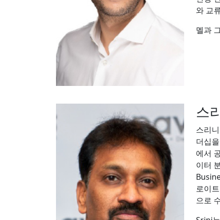
와 교
멜과 
스
스리니
더십을 
에서 공
이터 분
Busi
로이트
으로 