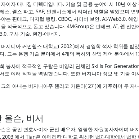
립자이자 매니징 디렉터입니다. 기술 및 금융 분야에서 10년 이상
스, 웰스 파고, SAP, 인벤시스에서 리더십 역할을 맡았으며 연방
야는 핀테크, 디지털 뱅킹, CBDC, 사이버 보안, AI-Web3.0, 해
을 적극적으로 돕고 있습니다. 4MGroup은 핀테크, AI, 웹 
.0, 군사 기술, 환경-에너지.
버지니아 커먼웰스 대학교( 2002 )에서 경영학 석사 학위를 받았
다. 그는 은행 기술 분야에서 4개의 특허와 산업 제어 분야에서 
 봉사에 적극적인 구탐은 비영리 단체인 Skills For Generat
서도 여러 직책을 역임했습니다. 또한 버지니아 정보 및 기술 이
 그의 아내는 버지니아주 헨리코 카운티( 27 )에 거주하며 두 자
 올슨, 비서
올슨은 공인 변호사이자 군인 배우자, 열렬한 자원봉사자이며 버
. 2003 에서 Tian은 아메리칸 대학교 워싱턴 법과대학에서 